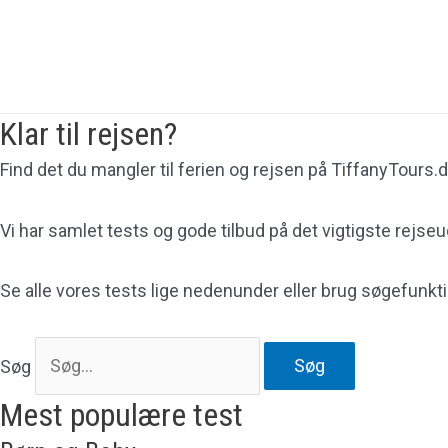
Gå
til
indholdet
Klar til rejsen?
Find det du mangler til ferien og rejsen på TiffanyTours.d
Vi har samlet tests og gode tilbud på det vigtigste rejseu
Se alle vores tests lige nedenunder eller brug søgefunktio
Søg
Søg
Mest populære test