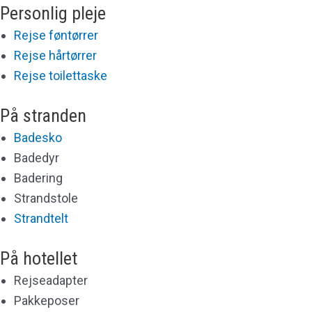
Personlig pleje
Rejse føntørrer
Rejse hårtørrer
Rejse toilettaske
På stranden
Badesko
Badedyr
Badering
Strandstole
Strandtelt
På hotellet
Rejseadapter
Pakkeposer