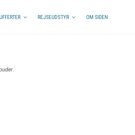
UFFERTER
REJSEUDSTYR
OM SIDEN
puder
.