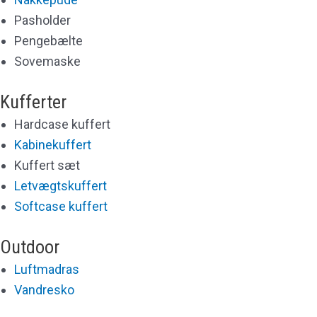
Pasholder
Pengebælte
Sovemaske
Kufferter
Hardcase kuffert
Kabinekuffert
Kuffert sæt
Letvægtskuffert
Softcase kuffert
Outdoor
Luftmadras
Vandresko