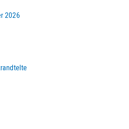
er 2026
randtelte